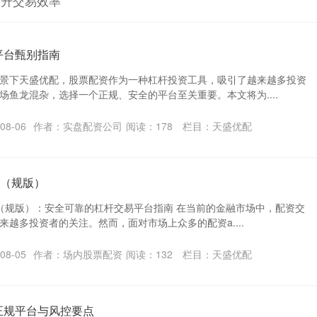
提升交易效率
平台甄别指南
景下天盛优配，股票配资作为一种杠杆投资工具，吸引了越来越多投资
场鱼龙混杂，选择一个正规、安全的平台至关重要。本文将为....
08-06
作者：实盘配资公司
阅读：
178
栏目：
天盛优配
荐（规版）
推荐（规版）：安全可靠的杠杆交易平台指南 在当前的金融市场中，配资交
越多投资者的关注。然而，面对市场上众多的配资a....
08-05
作者：场内股票配资
阅读：
132
栏目：
天盛优配
正规平台与风控要点