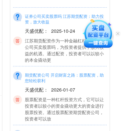
证券公司买卖股票吗 江苏期货配资：助力投
资，放大收益
天盛优配
：
2025-10-24
江苏期货配资作为一种金融杠杆工具证券
公司买卖股票吗，为投资者提供了放大收
益的机遇。通过配资，投资者可以以较小
的本金撬动更
期货配资公司 开启财富之路：股票配资，助
您轻松获利
天盛优配
：
2026-01-07
股票配资是一种杠杆投资方式，它可以让
投资者以较小的资金撬动更大的资金进行
股票投资。通过股票配资期货配资公司，
投资者可以放
股票几倍杠杆最高？杠杆炒股风险与倍数选择