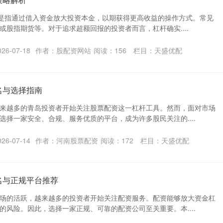
”是指通过借入资金放大投资本金，以期获得更高收益的操作方式。常见
或股指期货等。对于追求超额回报的投资者而言，杠杆确实....
6-07-18
作者：股配资网站
阅读：
156
栏目：
天盛优配
名与选择指南
来越多的青岛投资者开始关注股票配资这一杠杆工具。然而，面对市场
选择一家安全、合规、服务优质的平台，成为许多股民关注的....
6-07-14
作者：河南股票配资
阅读：
172
栏目：
天盛优配
名与正规平台推荐
场的活跃，越来越多的投资者开始关注配资服务。配资能够放大资金杠
的风险。因此，选择一家正规、可靠的配资公司至关重要。本....