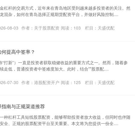
金杠杆的交易方式，近年来在青岛地区受到越来越多投资者的关注。然
龙混杂，如何在青岛选择正规期货配资平台，并做好风险控制....
6-08-03
作者：关于股票配资
阅读：
103
栏目：
天盛优配
如何提高中签率？
称“打新”）一直是投资者获取稳健收益的重要方式之一。然而，随着参
走低，普通投资者中签难度加大。此时，结合**股票配....
6-07-30
作者：港股配资开户
阅读：
125
栏目：
天盛优配
择指南与正规渠道推荐
一种杠杆工具短线股票配资，能够帮助投资者放大收益，但同时也伴随
安全、正规的股票配资平台至关重要。本文将为您提供一份全....