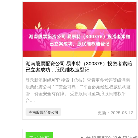
湖南股票配资公司 易事特（300376）投资者索赔
已立案成功，股民维权速登记
登录新浪财经APP 搜索【信披】查看更多考评等级湖南
股票配资公司 * **安全可靠：**平台必须经过权威机构监
管，资金安全有保障。 受损股民可至新浪股民维权平
台....
湖南股票配资公司
更新：2025-06-12