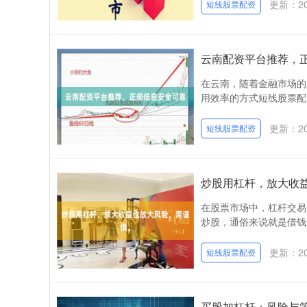
更新：202
短线股票配资
云南配资平台推荐，
在云南，随着金融市场的
用效率的方式短线股票配
更新：202
短线股票配资
炒股用杠杆，放大收
在股票市场中，杠杆交易
炒股，通俗来说就是借钱
更新：202
短线股票配资
买股加杠杆：风险与