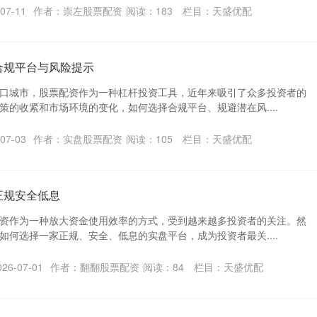
07-11
作者：崇左股票配资
阅读：
183
栏目：
天盛优配
合规平台与风险提示
口城市，股票配资作为一种杠杆投资工具，近年来吸引了众多投资者的
策的收紧和市场环境的变化，如何选择合规平台、规避潜在风....
07-03
作者：实盘股票配资
阅读：
105
栏目：
天盛优配
正规安全低息
资作为一种放大资金使用效率的方式，受到越来越多投资者的关注。然
如何选择一家正规、安全、低息的实盘平台，成为投资者最关....
6-07-01
作者：翻翻股票配资
阅读：
84
栏目：
天盛优配