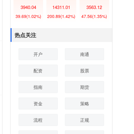
3940.04
14311.01
3563.12
39.69
(1.02%)
200.89
(1.42%)
47.56
(1.35%)
热点关注
开户
南通
配资
股票
指南
期货
资金
策略
流程
正规