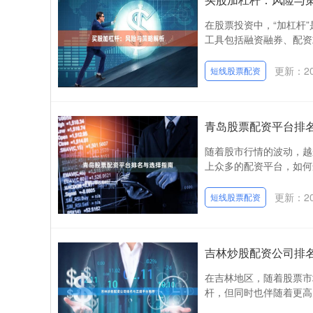
在股票投资中，“加杠杆
工具包括融资融券、配资
更新：202
短线股票配资
青岛股票配资平台排
随着股市行情的波动，越
上众多的配资平台，如何
更新：202
短线股票配资
吉林炒股配资公司排
在吉林地区，随着股票市
杆，但同时也伴随着更高