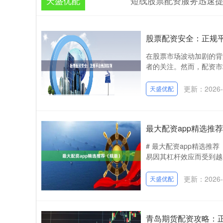
天盛优配
短线股票配资服务迅速
股票配资安全：正规
在股票市场波动加剧的背
者的关注。然而，配资市
更新：2026-
天盛优配
最大配资app精选推
# 最大配资app精选
易因其杠杆效应而受到越来
更新：2026-
天盛优配
青岛期货配资攻略：