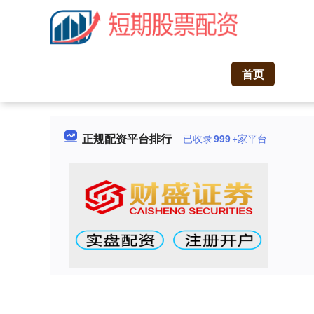
首页
正规配资平台排行
已收录
999
+家平台