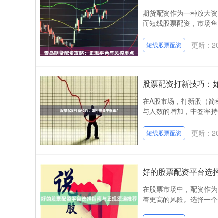
期货配资作为一种放大资
而短线股票配资，市场鱼
更新：202
短线股票配资
股票配资打新技巧：
在A股市场，打新股（简
与人数的增加，中签率持续
更新：202
短线股票配资
好的股票配资平台选
在股票市场中，配资作为
着更高的风险。选择一个