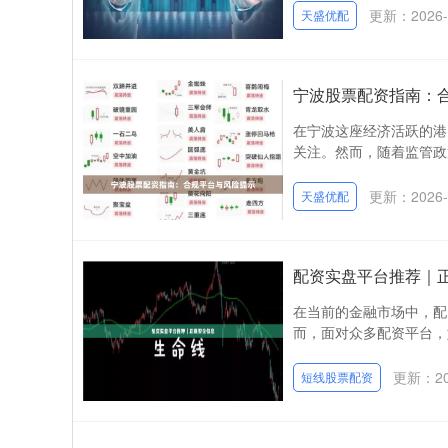
更新：2026-
天盛优配
宁波股票配资指南：
在宁波这座经济活跃的港
关注。然而，随着监管政
更新：2026-
天盛优配
配资实盘平台推荐｜
在当前的金融市场中，配
而，面对众多配资平台，
更新：202
短线股票配资