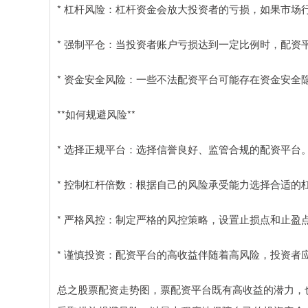
* 杠杆风险：杠杆资金会放大投资者的亏损，如果市场
* 强制平仓：当投资者账户亏损达到一定比例时，配资
* 资金安全风险：一些不法配资平台可能存在资金安全
**如何规避风险**
* 选择正规平台：选择信誉良好、监管合规的配资平台
* 控制杠杆倍数：根据自己的风险承受能力选择合适的
* 严格风控：制定严格的风控策略，设置止损点和止盈
* 谨慎投资：配资平台的高收益伴随着高风险，投资者
总之股票配资走势图，票配资平台既有高收益的潜力，