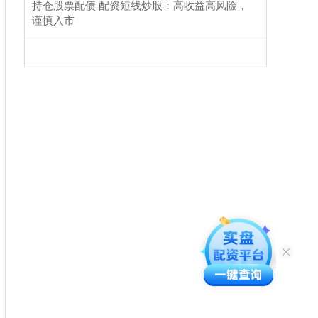
持仓股票配债 配资短线炒股：高收益高风险，
谨慎入市