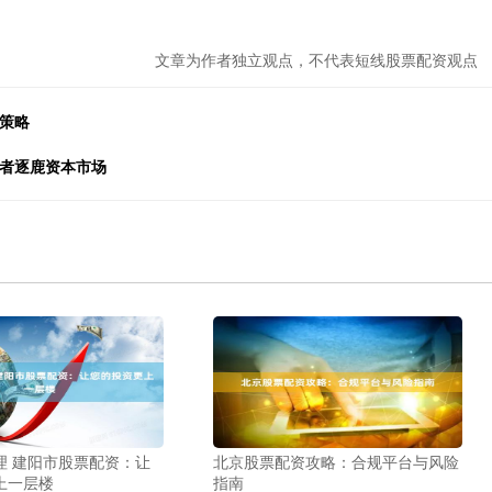
。
文章为作者独立观点，不代表短线股票配资观点
策略
资者逐鹿资本市场
理 建阳市股票配资：让
北京股票配资攻略：合规平台与风险
上一层楼
指南