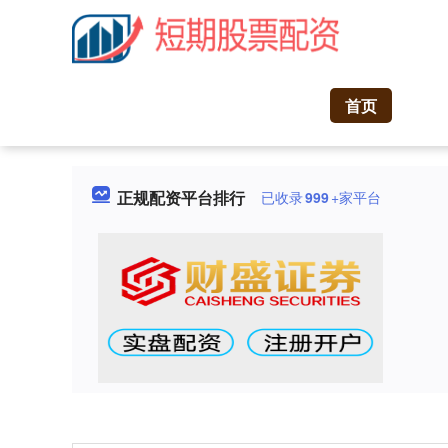
首页
正规配资平台排行
已收录
999
+家平台