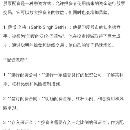
股票配资是一种融资方式，允许投资者使用借来的资金进行股票
交易。它可以放大投资者的收益，但同时也会增加风险。
1. 萨博·辛格（Sahib Singh Sethi）：他是印度股市的知名操盘
手，被誉为“印度的沃伦·巴菲特”。他在投资领域取得了巨大成
功，通过聪明的操盘和短线交易，使自己的资产迅速增长。
**配资流程**
1. **选择配资公司：**选择一家信誉良好的配资公司，了解其利
率、杠杆比例和风险控制措施。
2. **签订配资合同：**明确配资金额、杠杆比例、利息费用和风
险承担。
3. **存入保证金：**投资者需要存入一定比例的保证金，作为配