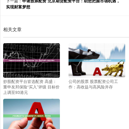
下一篇：
申请股票配资 北京期货配资平台：助您把握市场机遇，
实现财富梦想
相关文章
炒股配资平台皆选配资 高盛：
公司的股票 股票配资公司工
重申友邦保险“买入”评级 目标价
作：高收益与高风险并存
上调至93港元