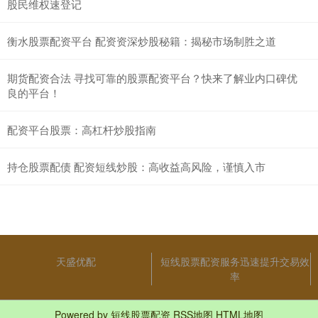
股民维权速登记
衡水股票配资平台 配资资深炒股秘籍：揭秘市场制胜之道
期货配资合法 寻找可靠的股票配资平台？快来了解业内口碑优
良的平台！
配资平台股票：高杠杆炒股指南
持仓股票配债 配资短线炒股：高收益高风险，谨慎入市
天盛优配
短线股票配资服务迅速提升交易效
率
Powered by
短线股票配资
RSS地图
HTML地图