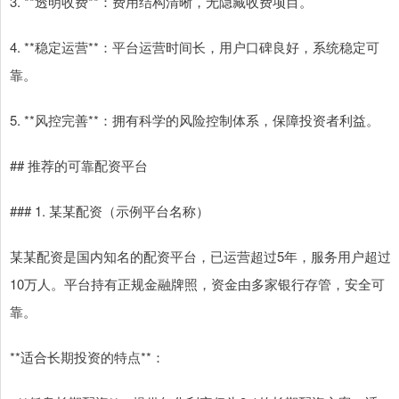
3. **透明收费**：费用结构清晰，无隐藏收费项目。
4. **稳定运营**：平台运营时间长，用户口碑良好，系统稳定可
靠。
5. **风控完善**：拥有科学的风险控制体系，保障投资者利益。
## 推荐的可靠配资平台
### 1. 某某配资（示例平台名称）
某某配资是国内知名的配资平台，已运营超过5年，服务用户超过
10万人。平台持有正规金融牌照，资金由多家银行存管，安全可
靠。
**适合长期投资的特点**：