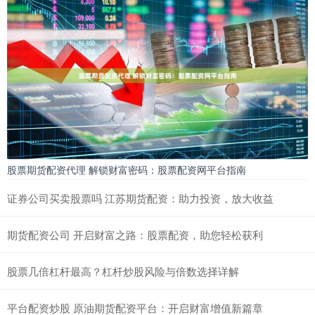
股票期货配资代理 解锁财富密码：股票配资网平台指南
证券公司买卖股票吗 江苏期货配资：助力投资，放大收益
期货配资公司 开启财富之路：股票配资，助您轻松获利
股票几倍杠杆最高？杠杆炒股风险与倍数选择详解
平台配资炒股 原油期货配资平台：开启财富增值新篇章