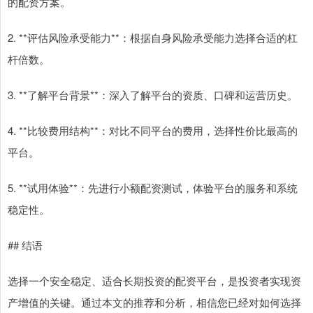
的配资方案。
2. **评估风险承受能力**：根据自身风险承受能力选择合适的杠
杆倍数。
3. **了解平台背景**：深入了解平台的资质、口碑和运营历史。
4. **比较费用结构**：对比不同平台的费用，选择性价比最高的
平台。
5. **试用体验**：先进行小额配资测试，体验平台的服务和系统
稳定性。
## 结语
选择一个安全稳定、适合长期投资的配资平台，是投资者实现资
产增值的关键。通过本文的推荐和分析，相信您已经对如何选择