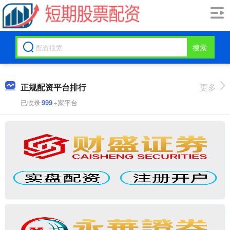
搜索
正规配资平台排行
更多
已收录
999
+家平台