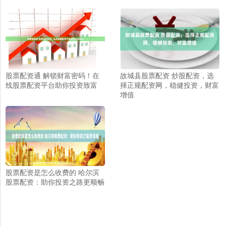
股票配资通 解锁财富密码！在
故城县股票配资 炒股配资，选
线股票配资平台助你投资致富
择正规配资网，稳健投资，财富
增值
股票配资是怎么收费的 哈尔滨
股票配资：助你投资之路更顺畅