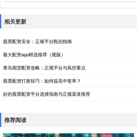
相关更新
股票配资安全：正规平台甄别指南
最大配资app精选推荐（规版）
青岛期货配资攻略：正规平台与风控要点
股票配资打新技巧：如何提高中签率？
好的股票配资平台选择指南与正规渠道推荐
推荐阅读