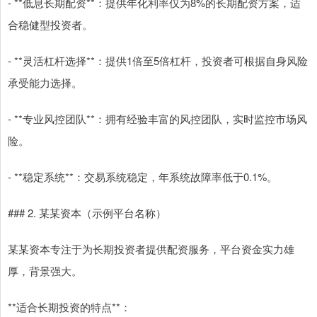
- **低息长期配资**：提供年化利率仅为8%的长期配资方案，适
合稳健型投资者。
- **灵活杠杆选择**：提供1倍至5倍杠杆，投资者可根据自身风险
承受能力选择。
- **专业风控团队**：拥有经验丰富的风控团队，实时监控市场风
险。
- **稳定系统**：交易系统稳定，年系统故障率低于0.1%。
### 2. 某某资本（示例平台名称）
某某资本专注于为长期投资者提供配资服务，平台资金实力雄
厚，背景强大。
**适合长期投资的特点**：