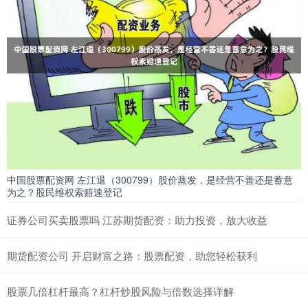
中国股票配资网 左江退（300799）股价蒸发，是经营不善还是蓄意
为之？股民维权索赔速登记
证券公司买卖股票吗 江苏期货配资：助力投资，放大收益
期货配资公司 开启财富之路：股票配资，助您轻松获利
股票几倍杠杆最高？杠杆炒股风险与倍数选择详解