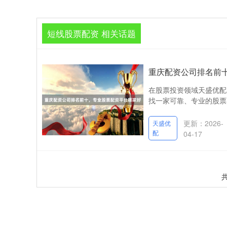
短线股票配资 相关话题
重庆配资公司排名前
在股票投资领域天盛优配
找一家可靠、专业的股票
更新：2026-
天盛优
配
04-17
共