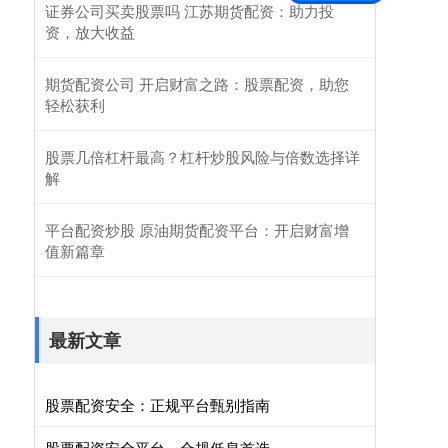
证券公司买卖股票吗 江苏期货配资：助力投
资，放大收益
期货配资公司 开启财富之路：股票配资，助您
轻松获利
股票几倍杠杆最高？杠杆炒股风险与倍数选择详
解
平台配资炒股 原油期货配资平台：开启财富增
值新篇章
最新文章
股票配资安全：正规平台甄别指南
股票配资安全平台，合规低息首选