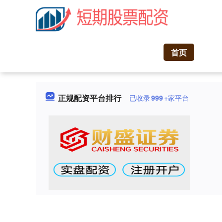
首页
正规配资平台排行
已收录
999
+家平台