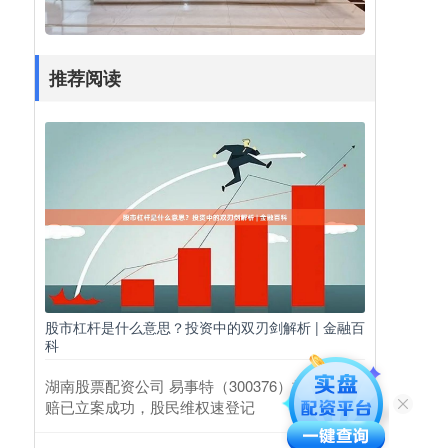
推荐阅读
股市杠杆是什么意思？投资中的双刃剑解析 | 金融百
科
湖南股票配资公司 易事特（300376）投资者索
赔已立案成功，股民维权速登记