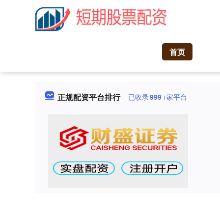
首页
正规配资平台排行
已收录
999
+家平台