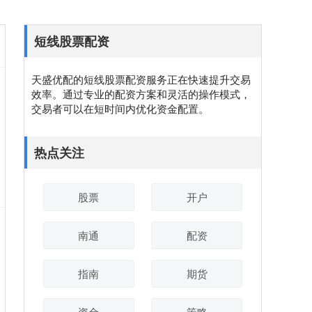
短线股票配资
天盛优配的短线股票配资服务正在快速提升交易
效率。通过专业的配资方案和灵活的操作模式，
交易者可以在短时间内优化资金配置。
热点关注
股票
开户
南通
配资
指南
期货
资金
策略