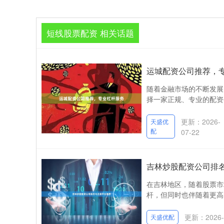
短线股票配资 相关话题
运城配资公司推荐，
随着金融市场的不断发展
择一家正规、专业的配资
更新：2026-
天盛优
配
07-22
吉林炒股配资公司排
在吉林地区，随着股票市
杆，但同时也伴随着更高
更新：2026-
天盛优配