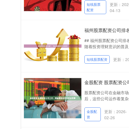
更新：202
短线股票
配资
04-13
福州股票配资公司排
## 福州股票配资公司
随着投资理财意识的普及
更新：202
短线股票配资
金股配资 股票配资
股票配资公司在金融市场
后，这些公司运作着复杂的
更新：2026-
金股配
资
02-26