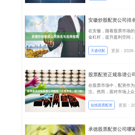
安徽炒股配资公司排
在安徽，随着股票市场的
金杠杆，提升盈利空间，
更新：2026-
天盛优配
股票配资正规靠谱公
在股票市场中，配资作为
注。然而，面对市场上众
更新：202
短线股票配资
承德股票配资公司哪