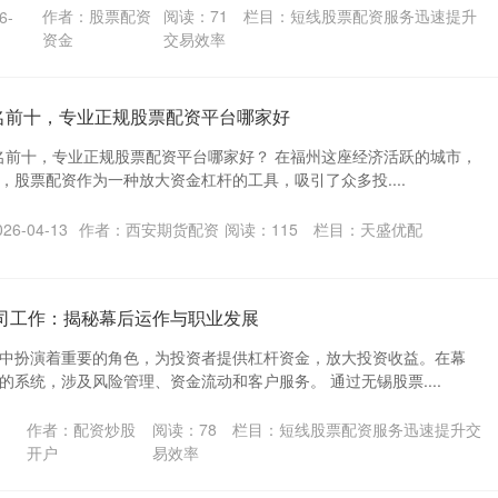
作者：股票配资
阅读：
71
栏目：
短线股票配资服务迅速提升
6-
资金
交易效率
名前十，专业正规股票配资平台哪家好
排名前十，专业正规股票配资平台哪家好？ 在福州这座经济活跃的城市，
，股票配资作为一种放大资金杠杆的工具，吸引了众多投....
6-04-13
作者：西安期货配资
阅读：
115
栏目：
天盛优配
公司工作：揭秘幕后运作与职业发展
中扮演着重要的角色，为投资者提供杠杆资金，放大投资收益。在幕
系统，涉及风险管理、资金流动和客户服务。 通过无锡股票....
作者：配资炒股
阅读：
78
栏目：
短线股票配资服务迅速提升交
开户
易效率