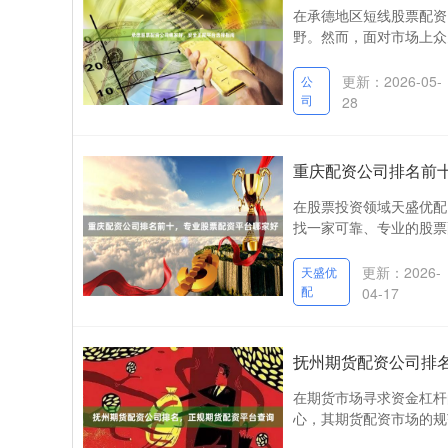
在承德地区短线股票配资
野。然而，面对市场上众
更新：2026-05-
公
司
28
重庆配资公司排名前
在股票投资领域天盛优配
找一家可靠、专业的股票
更新：2026-
天盛优
配
04-17
抚州期货配资公司排
在期货市场寻求资金杠杆
心，其期货配资市场的规