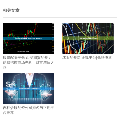
相关文章
股票配资平仓 西安期货配资：
沈阳配资网|正规平台|低息快速
助您把握市场先机，财富增值之
路
吉林炒股配资公司排名与正规平
台推荐