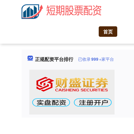
首页
正规配资平台排行
已收录
999
+家平台