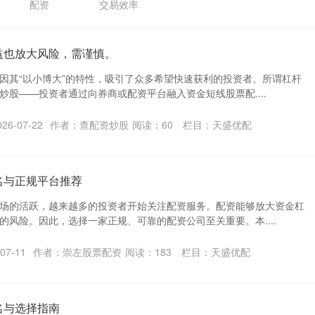
配资
交易效率
益也放大风险，需谨慎。
因其“以小博大”的特性，吸引了众多希望快速获利的投资者。所谓杠杆
炒股——投资者通过向券商或配资平台融入资金短线股票配....
6-07-22
作者：查配资炒股
阅读：
60
栏目：
天盛优配
名与正规平台推荐
场的活跃，越来越多的投资者开始关注配资服务。配资能够放大资金杠
的风险。因此，选择一家正规、可靠的配资公司至关重要。本....
07-11
作者：崇左股票配资
阅读：
183
栏目：
天盛优配
名与选择指南