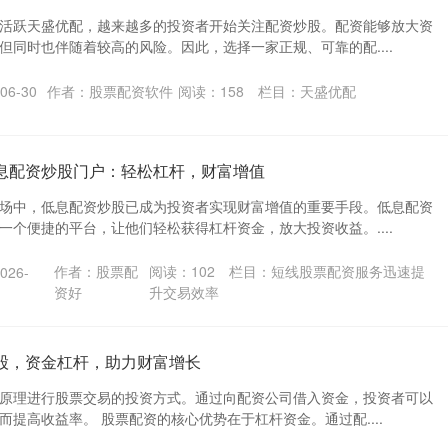
活跃天盛优配，越来越多的投资者开始关注配资炒股。配资能够放大资
但同时也伴随着较高的风险。因此，选择一家正规、可靠的配....
06-30
作者：股票配资软件
阅读：
158
栏目：
天盛优配
低息配资炒股门户：轻松杠杆，财富增值
场中，低息配资炒股已成为投资者实现财富增值的重要手段。低息配资
一个便捷的平台，让他们轻松获得杠杆资金，放大投资收益。....
作者：股票配
阅读：
102
栏目：
短线股票配资服务迅速提
26-
资好
升交易效率
股，资金杠杆，助力财富增长
原理进行股票交易的投资方式。通过向配资公司借入资金，投资者可以
提高收益率。 股票配资的核心优势在于杠杆资金。通过配....