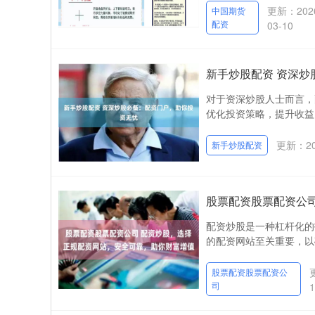
更新：202
中国期货
配资
03-10
新手炒股配资 资深
对于资深炒股人士而言，
优化投资策略，提升收益。
更新：202
新手炒股配资
股票配资股票配资公
配资炒股是一种杠杆化的
的配资网站至关重要，以确
股票配资股票配资公
司