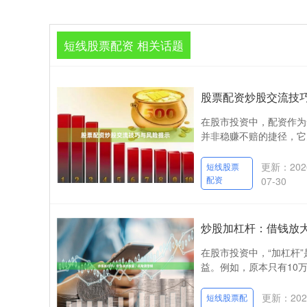
短线股票配资 相关话题
股票配资炒股交流技
在股市投资中，配资作为
并非稳赚不赔的捷径，它
更新：202
短线股票
配资
07-30
炒股加杠杆：借钱放
在股市投资中，“加杠杆
益。例如，原本只有10万
更新：202
短线股票配