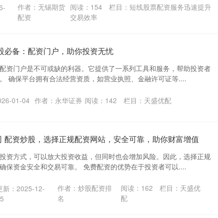
作者：无锡期货
阅读：
154
栏目：
短线股票配资服务迅速提升
6-
配资
交易效率
炒股必备：配资门户，助你投资无忧
配资门户是不可或缺的利器。它提供了一系列工具和服务，帮助投资者
 确保平台拥有合法经营资质，如营业执照、金融许可证等....
6-01-04
作者：永华证券
阅读：
142
栏目：
天盛优配
司 配资炒股，选择正规配资网站，安全可靠，助你财富增值
投资方式，可以放大投资收益，但同时也会增加风险。因此，选择正规
保资金安全和交易可靠。 免费配资的优势在于投资者可以....
作者：炒股配资排
阅读：
162
栏目：
天盛优
更新：2025-12-
名
配
15