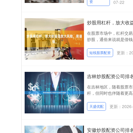
资
07-22
炒股用杠杆，放大收
在股票市场中，杠杆交易
炒股，通俗来说就是借钱
更新：202
短线股票配资
吉林炒股配资公司排
在吉林地区，随着股票市
杆，但同时也伴随着更高
更新：2026-
天盛优配
安徽炒股配资公司排